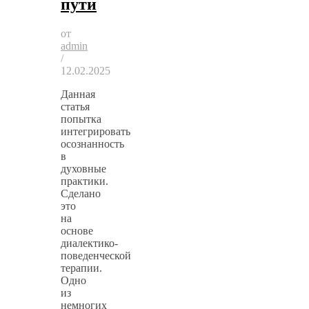
пути
от
admin
/
12.02.2025
Данная
статья
попытка
интегрировать
осознанность
в
духовные
практики.
Сделано
это
на
основе
диалектико-
поведенческой
терапии.
Одно
из
немногих