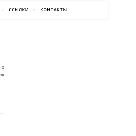
ССЫЛКИ
КОНТАКТЫ
ые
их