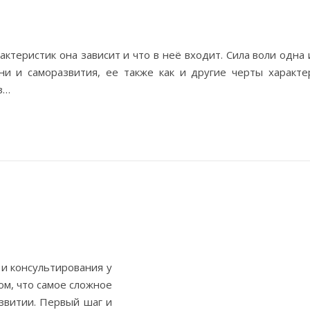
актеристик она зависит и что в неё входит. Сила воли одна 
и и саморазвития, ее также как и другие черты характе
з…
 и консультирования у
ом, что самое сложное
звитии. Первый шаг и