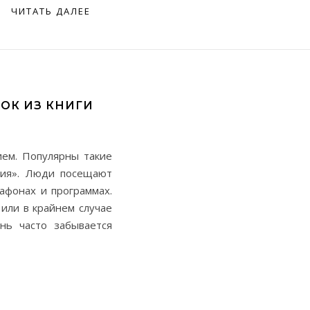
ЧИТАТЬ ДАЛЕЕ
ОК ИЗ КНИГИ
ием. Популярны такие
ация». Люди посещают
афонах и программах.
или в крайнем случае
нь часто забывается