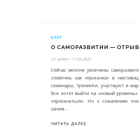
БЛОГ
О САМОРАЗВИТИИ — ОТРЫВ
от
admin
/
11.05.2020
Сейчас многие увлечены саморазвит
словечки, как «прокачка» и «мотив
семинары, тренинги, участвуют в мар
Все хотят выйти на «новый уровень» 
«прокачаться». Но к сожалению оче
зачем…
ЧИТАТЬ ДАЛЕЕ