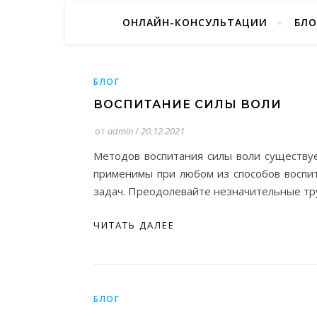
ОНЛАЙН-КОНСУЛЬТАЦИИ
БЛО
БЛОГ
ВОСПИТАНИЕ СИЛЫ ВОЛИ
от
admin
/
20.12.2021
Методов воспитания силы воли существу
применимы при любом из способов воспит
задач. Преодолевайте незначительные тру
ЧИТАТЬ ДАЛЕЕ
БЛОГ