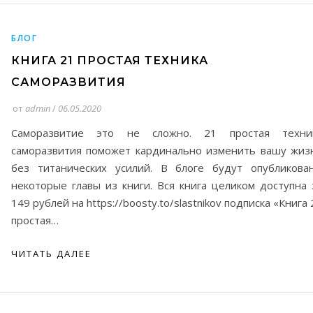
БЛОГ
КНИГА 21 ПРОСТАЯ ТЕХНИКА
САМОРАЗВИТИЯ
от
admin
/
06.05.2020
Саморазвитие это не сложно. 21 простая техни
саморазвития поможет кардинально изменить вашу жиз
без титанических усилий. В блоге будут опубликова
некоторые главы из книги. Вся книга целиком доступна 
149 рублей на https://boosty.to/slastnikov подписка «Книга 
простая…
ЧИТАТЬ ДАЛЕЕ