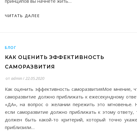
принципов вы начнете жить…
ЧИТАТЬ ДАЛЕЕ
БЛОГ
КАК ОЦЕНИТЬ ЭФФЕКТИВНОСТЬ
САМОРАЗВИТИЯ
от
admin
/
22.05.2020
Как оценить эффективность саморазвитияМое мнение, ч
саморазвитие должно приближать к ежесекундному отве
«ДА», на вопрос о желании пережить это мгновенье. 
если саморазвитие должно приближать к этому ответу, 
должен быть какой-то критерий, который точно укаже
приблизили…