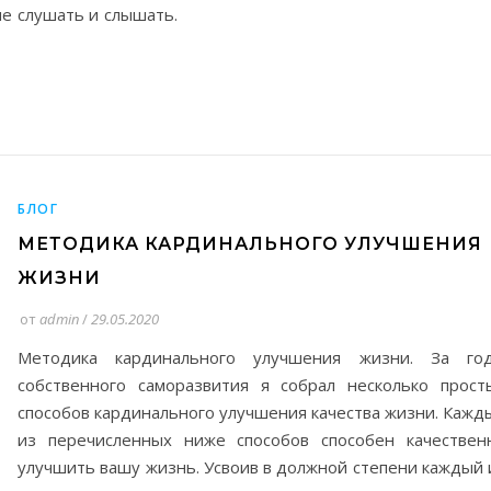
е слушать и слышать.
БЛОГ
МЕТОДИКА КАРДИНАЛЬНОГО УЛУЧШЕНИЯ
ЖИЗНИ
от
admin
/
29.05.2020
Методика кардинального улучшения жизни. За го
собственного саморазвития я собрал несколько прост
способов кардинального улучшения качества жизни. Кажд
из перечисленных ниже способов способен качествен
улучшить вашу жизнь. Усвоив в должной степени каждый 