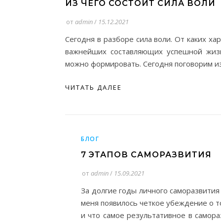
ИЗ ЧЕГО СОСТОИТ СИЛА ВОЛИ
от
admin
/
15.12.2021
Сегодня в разборе сила воли. От каких хар
важнейших составляющих успешной жизн
можно формировать. Сегодня поговорим и
ЧИТАТЬ ДАЛЕЕ
БЛОГ
7 ЭТАПОВ САМОРАЗВИТИЯ
от
admin
/
15.09.2021
За долгие годы личного саморазвития
меня появилось четкое убеждение о т
и что самое результативное в самора