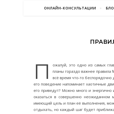
ОНЛАЙН-КОНСУЛЬТАЦИИ
БЛО
ПРАВИ
П
ожалуй, это одно из самых гла
планы гораздо важнее правила №
всё время что‑то беспорядочно 
его поведение напоминает хаотичные дви
его приведут? Можно много и энергично 
оказаться в совершенно неожиданном м
имеющий цель и план её выполнения, мож
отдыхать, но каждый шаг будет приближа