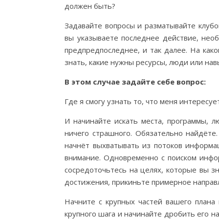
должен быть?
Задавайте вопросы и разматывайте клубо
вы указываете последнее действие, нео
предпредпоследнее, и так далее. На как
знать, какие нужны ресурсы, люди или на
В этом случае задайте себе вопрос:
Где я смогу узнать то, что меня интересуе
И начинайте искать места, программы, л
ничего страшного. Обязательно найдёте.
начнёт выхватывать из потоков информа
внимание. Одновременно с поиском инфор
сосредоточьтесь на целях, которые вы зн
достижения, прикиньте примерное направ
Начните с крупных частей вашего плана
крупного шага и начинайте дробить его на