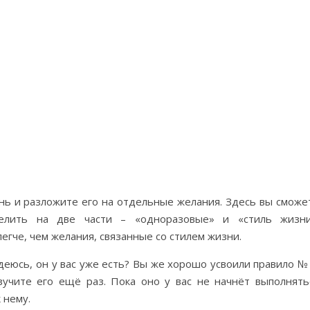
нь и разложите его на отдельные желания. Здесь вы сможе
елить на две части – «одноразовые» и «стиль жизни
гче, чем желания, связанные со стилем жизни.
деюсь, он у вас уже есть? Вы же хорошо усвоили правило № 
зучите его ещё раз. Пока оно у вас не начнёт выполнять
 нему.