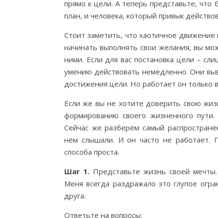
прямо к цели. А теперь представьте, что
план, и человека, который привык действов
Стоит заметить, что хаотичное движение 
начинать выполнять свои желания, вы мо
ними. Если для вас постановка цели – сл
умению действовать немедленно. Они выв
достижения цели. Но работает он только в
Если же вы не хотите доверить свою жиз
формированию своего жизненного пути.
Сейчас же разберём самый распространё
нём слышали. И он часто не работает. 
способа проста.
Шаг
1.
Представьте жизнь своей мечты.
Меня всегда раздражало это глупое огра
друга.
Ответьте на вопросы: