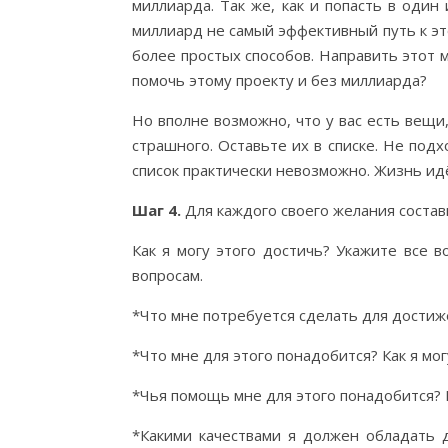
миллиарда. Так же, как и попасть в один 
миллиард не самый эффективный путь к эт
более простых способов. Направить этот 
помочь этому проекту и без миллиарда?
Но вполне возможно, что у вас есть вещи
страшного. Оставьте их в списке. Не подх
список практически невозможно. Жизнь идё
Шаг
4.
Для каждого своего желания состав
Как я могу этого достичь? Укажите все
вопросам.
*Что мне потребуется сделать для достиж
*Что мне для этого понадобится? Как я мог
*Чья помощь мне для этого понадобится? 
*Какими качествами я должен обладать 