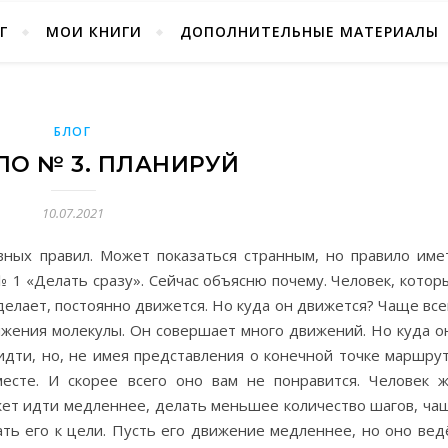
Г
МОИ КНИГИ
ДОПОЛНИТЕЛЬНЫЕ МАТЕРИАЛЫ
БЛОГ
ЛО № 3. ПЛАНИРУЙ
10.07.2021
вных правил. Может показаться странным, но правило име
 1 «Делать сразу». Сейчас объясню почему. Человек, котор
делает, постоянно движется. Но куда он движется? Чаще все
жения молекулы. Он совершает много движений. Но куда о
идти, но, не имея представления о конечной точке маршрут
есте. И скорее всего оно вам не понравится. Человек ж
ет идти медленнее, делать меньшее количество шагов, ча
ть его к цели. Пусть его движение медленнее, но оно вед