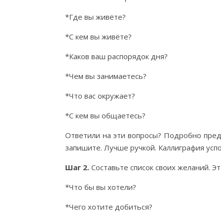
*Где вы живёте?
*С кем вы живёте?
*Каков ваш распорядок дня?
*Чем вы занимаетесь?
*Что вас окружает?
*С кем вы общаетесь?
Ответили на эти вопросы? Подробно пред
запишите. Лучше ручкой. Каллиграфия усп
Шаг
2.
Составьте список своих желаний. Эт
*Что бы вы хотели?
*Чего хотите добиться?