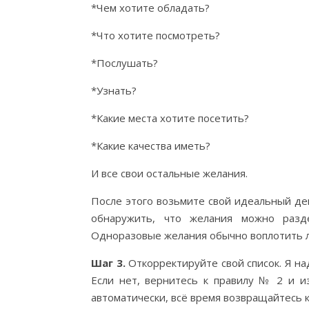
*Чем хотите обладать?
*Что хотите посмотреть?
*Послушать?
*Узнать?
*Какие места хотите посетить?
*Какие качества иметь?
И все свои остальные желания.
После этого возьмите свой идеальный де
обнаружить, что желания можно разд
Одноразовые желания обычно воплотить ле
Шаг
3.
Откорректируйте свой список. Я на
Если нет, вернитесь к правилу № 2 и и
автоматически, всё время возвращайтесь к