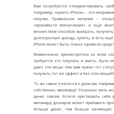
Вам потребуется откорректировать сво
Например, «купить iPhone» – это неправил
покупки. Правильное желание – «поль
«произвести впечатление» и ещё мно
множеством способов: выиграть, получить 
долгосрочную аренду, купить, и есть ещё
iPhone может быть только одним из средс
Внимательно присмотритесь ко всем сл
требуется это покупать и иметь. Быть м
дают эти вещи. Или вам нужен тот стату
получить тот же эффект и без этих вещей
То же самое относится к деньгам. Наприме
собственно, миллиард? Роскошно жить мо
денег совсем. Хотите чувствовать себ
миллиард долларов может прибавить про
больше денег, тем больше желающих и